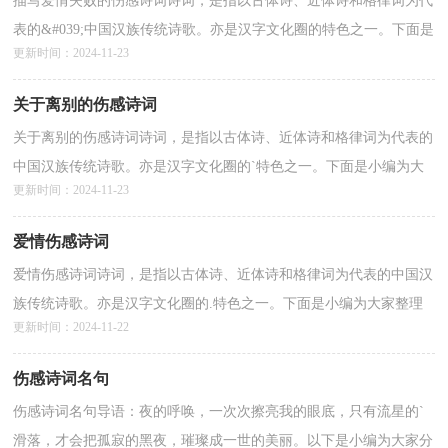
描写爱情失败的伤感诗词诗词，是指以古体诗、近体诗和格律词为代
表的&#039;中国汉族传统诗歌。亦是汉字文化圈的特色之一。下面是
更新时间：2024-11-23
小编为大家整理的“描写爱情失败的伤感诗词”，仅供...
详情>>
关于离别的伤感诗词
关于离别的伤感诗词诗词，是指以古体诗、近体诗和格律词为代表的
中国汉族传统诗歌。亦是汉字文化圈的`特色之一。下面是小编为大
更新时间：2024-11-23
家整理的“关于离别的伤感诗词”，仅供参考，欢迎...
详情>>
爱情伤感诗词
爱情伤感诗词诗词，是指以古体诗、近体诗和格律词为代表的中国汉
族传统诗歌。亦是汉字文化圈的.特色之一。下面是小编为大家整理
更新时间：2024-11-22
的“爱情伤感诗词”，仅供参考，欢迎大家阅读。1、...
详情>>
伤感诗词名句
伤感诗词名句导语：夜的呼唤，一次次擦亮我的眼底，只有流星的`
滑落，才会把孤寂的黑夜，璀璨成一世的美丽。以下是小编为大家分