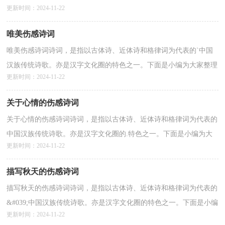
更新时间：2024-11-22
享的伤感诗词名句，欢迎借鉴！1、衣带渐宽终不悔，为伊消得人...
详情>>
唯美伤感诗词
唯美伤感诗词诗词，是指以古体诗、近体诗和格律词为代表的`中国
汉族传统诗歌。亦是汉字文化圈的特色之一。下面是小编为大家整理
更新时间：2024-11-22
的“唯美伤感诗词”，仅供参考，欢迎大家阅读。望...
详情>>
关于心情的伤感诗词
关于心情的伤感诗词诗词，是指以古体诗、近体诗和格律词为代表的
中国汉族传统诗歌。亦是汉字文化圈的.特色之一。下面是小编为大
更新时间：2024-11-22
家整理的“关于心情的伤感诗词”，仅供参考，欢迎...
详情>>
描写秋天的伤感诗词
描写秋天的伤感诗词诗词，是指以古体诗、近体诗和格律词为代表的
&#039;中国汉族传统诗歌。亦是汉字文化圈的特色之一。下面是小编
更新时间：2024-11-22
为大家整理的“描写秋天的伤感诗词”，仅供参考，欢迎...
详情>>