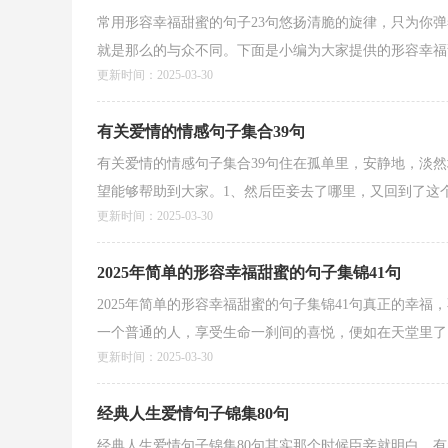
常用形容幸福甜蜜的句子23句悠扬清脆的旋律，只为你
就是那么的与众不同。下面是小编为大家提供的形容幸福甜蜜
更新时间：2025-03-30
有关爱情的情感句子集合39句
有关爱情的情感句子集合39句住在孤单里，安静地，淡然
望能够帮助到大家。1、然后臣妾去了哪里，又回到了这个城
更新时间：2025-03-30
2025年简单的形容幸福甜蜜的句子集锦41句
2025年简单的形容幸福甜蜜的句子集锦41句真正的幸
一个普通的人，享受生命一刹间的喜悦，便如在天堂里了。
更新时间：2025-03-30
经典人生爱情句子锦集80句
经典人生爱情句子锦集80句其实那个时候臣妾就明白，