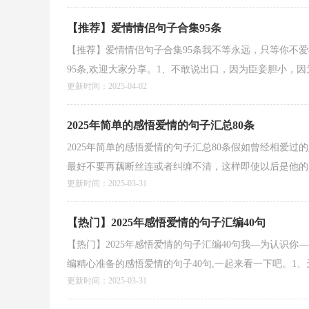
【推荐】爱情情侣句子合集95条
【推荐】爱情情侣句子合集95条我不等永远，只等你不
95条,欢迎大家分享。1、不敢说出口，因为臣妾胆小，因为
更新时间：2025-04-02
2025年简单的感悟爱情的句子汇总80条
2025年简单的感悟爱情的句子汇总80条假如曾经相爱
最好不要再藕断丝连或者纠缠不清，这样即使以后是他的原
更新时间：2025-03-31
【热门】2025年感悟爱情的句子汇编40句
【热门】2025年感悟爱情的句子汇编40句我—为认识
编精心准备的感悟爱情的句子40句,一起来看一下吧。1、天
更新时间：2025-03-31