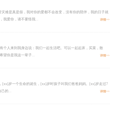
到了，不管灾难是真是假，我对你的爱都不会改变，没有你的陪伴，我的日子就
我爱你，请不要怪我...
详情>>
，有个人来到我身边说：我们一起生活吧。可以一起起床，买菜，散
望你是我这一辈子...
详情>>
[xx]岁一个生命的诞生，[xx]岁时孩子叫我们爸爸妈妈。[xx]岁走过7
的...
详情>>