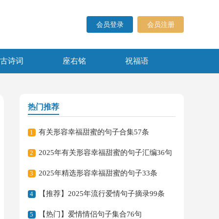
会员登录
会员注册
古诗词
座右铭
祝福语
热门推荐
有关形容幸福甜蜜的句子合集57条
1
2025年有关形容幸福甜蜜的句子汇编36句
2
2025年精选形容幸福甜蜜的句子33条
3
【推荐】2025年流行爱情句子摘录99条
4
【热门】爱情情侣句子集合76句
5