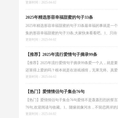
更新时间：2025-04-02
2025年精选形容幸福甜蜜的句子33条
2025年精选形容幸福甜蜜的句子33条最幸福的事就是
集的形容幸福甜蜜的句子33条,大家快来看看吧。1、只待，于
更新时间：2025-04-02
【推荐】2025年流行爱情句子摘录99条
【推荐】2025年流行爱情句子摘录99条爱一个人，就
还算得上爱的吗？根本就是在游戏感情，无果无终。真爱的
更新时间：2025-04-02
【热门】爱情情侣句子集合76句
【热门】爱情情侣句子集合76句爱情不是轰轰烈烈的誓
76句,欢迎阅读与收藏。1、随缘就像河水，不留恋两岸的风光
更新时间：2025-04-02