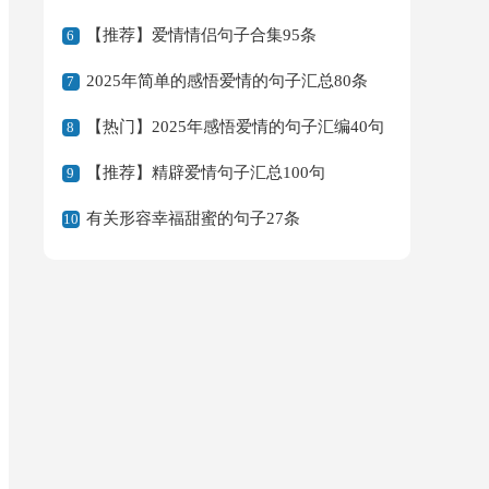
【推荐】爱情情侣句子合集95条
6
2025年简单的感悟爱情的句子汇总80条
7
【热门】2025年感悟爱情的句子汇编40句
8
【推荐】精辟爱情句子汇总100句
9
有关形容幸福甜蜜的句子27条
10