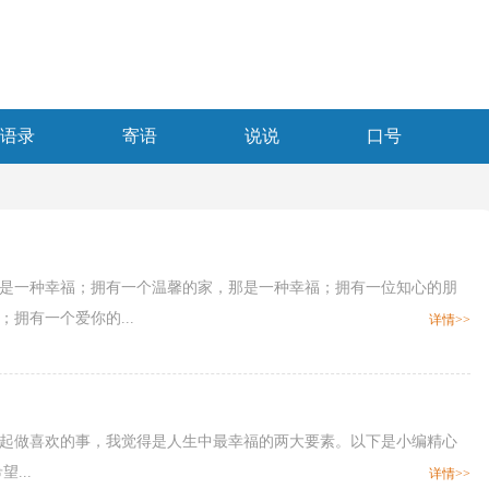
语录
寄语
说说
口号
那是一种幸福；拥有一个温馨的家，那是一种幸福；拥有一位知心的朋
拥有一个爱你的...
详情>>
在一起做喜欢的事，我觉得是人生中最幸福的两大要素。以下是小编精心
...
详情>>