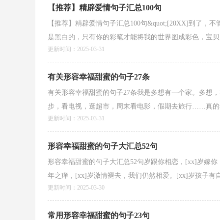
【推荐】精辟爱情句子汇总100句
【推荐】精辟爱情句子汇总100句&quot;[20XX]
是黑白的，只有你的彩笔才能将我的世界图成彩色，宝贝，
更新时间：2025-03-31
有关形容幸福甜蜜的句子27条
有关形容幸福甜蜜的句子27条我是多想有一个家。多想
步，看电视，逛超市，周末看电影，假期去旅行……真的希
更新时间：2025-03-31
形容幸福甜蜜的句子大汇总52句
形容幸福甜蜜的句子大汇总52句岁跟你相恋，[xx]岁嫁你，
年之痒，[xx]岁激情褪去，我们仍然相爱。[xx]岁孩子有自己
更新时间：2025-03-30
常用形容幸福甜蜜的句子23句