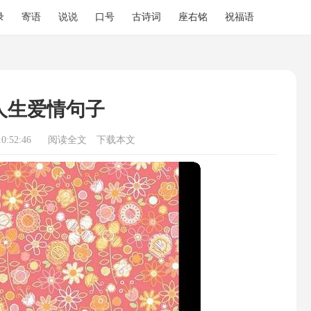
录
寄语
说说
口号
古诗词
座右铭
祝福语
人生爱情句子
0:52:46
阅读全文
下载本文