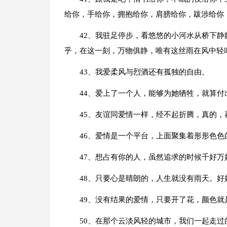
给你，手给你，拥抱给你，肩膀给你，跋涉给你
42、我驻足停步，看悠悠的小河水从桥下
乎，在这一刻，万物俱静，唯有这丝雨在风中轻
43、我爱柔风与烈酒还有孤独的自由。
44、爱上了一个人，能够为她牺牲，就算付
45、友谊同爱情一样，经不起折腾，真的
46、爱情是一个平台，上面聚集着形形色色
47、想占有你的人，虽然追求的时候千好
48、只要心是晴朗的，人生就没有雨天。好
49、没有结果的爱情，只要开了花，颜色
50、在那个云淡风轻的城市，我们一起走