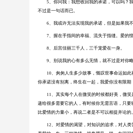
5、你问我：我想收回我的承诺，可以吗？
不过是一句话而已。
6、我或许无法实现我的承诺，但是如果我
7、握在手指间的幸福、流失于指缝。爱的
8、后宫佳丽三千人，三千宠爱在一身。
9、别说我的心有多么无情，就不过是对你
10、匆匆人生多少故事，慨叹世事命运如
你承诺没有别离，终生在一起，我爱你没有限期
11、其实每个人在微笑的时候都好美，微
递给很多需要它的人，有时候你无需言语，只要
比爱情的力量小，再说二者是不可以相提并论的
12、对爱情的渴望，对知识的追求，对人