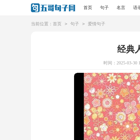
首页
句子
名言
语
>
>
当前位置：
首页
句子
爱情句子
经典
时间：2025-03-30 1