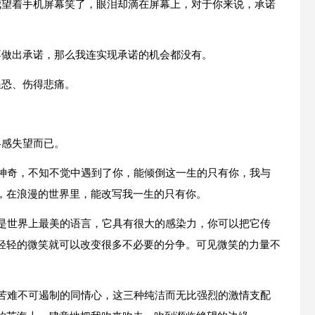
我望着手机屏幕笑了，眼泪却滴在屏幕上，对于你来说，承诺
不做出承诺，那么我连实现承诺的机会都没有。
惶恐、伤得悲痛。
略感失望而已。
此神奇，不知不觉中遇到了你，能倾倒这一生的只有你，我与
，在浪漫的世界里，能改写我一生的只有你。
笑是世界上最美的语言，它具有很大的感染力，你可以把它传
轻轻的微笑就可以改变很多不必要的分争。可见微笑的力量不
。
类苦难不可遏制的同情心，这三种纯洁而无比强烈的激情支配