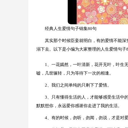
经典人生爱情句子锦集80句
其实那个时候臣妾就明白，有的爱情不能深
溺下去。以下是小编为大家整理的人生爱情句子8
1、一花嫣然，一叶清新，花开无叶，叶生
嘘，几世辗转，只为等待下一次的相逢。
2、我们之间单纯的只剩下了爱情。
3、只有懂得生活的人，才能够感受生活中
默默想你，永远爱你感谢你走进了我的生活。
4、有的时候，勿听，勿闻，勿说，才是对