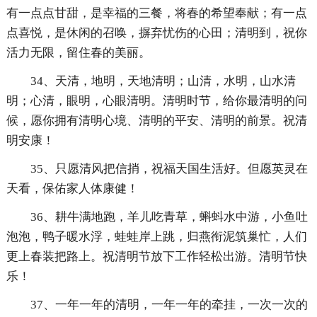
有一点点甘甜，是幸福的三餐，将春的希望奉献；有一点
点喜悦，是休闲的召唤，摒弃忧伤的心田；清明到，祝你
活力无限，留住春的美丽。
34、天清，地明，天地清明；山清，水明，山水清
明；心清，眼明，心眼清明。清明时节，给你最清明的问
候，愿你拥有清明心境、清明的平安、清明的前景。祝清
明安康！
35、只愿清风把信捎，祝福天国生活好。但愿英灵在
天看，保佑家人体康健！
36、耕牛满地跑，羊儿吃青草，蝌蚪水中游，小鱼吐
泡泡，鸭子暖水浮，蛙蛙岸上跳，归燕衔泥筑巢忙，人们
更上春装把路上。祝清明节放下工作轻松出游。清明节快
乐！
37、一年一年的清明，一年一年的牵挂，一次一次的