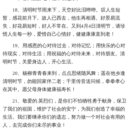
18、清明时节雨来下，天空好比泪哗哗。叹人生短
暂，感花前月下。故人已西去，他生再相遇。好景易流
失，好花易短时，好人不常在。又到4月4日清明节，请珍
惜人生每一秒，爱惜自己心情好，健健康康直到老！
19、用感恩的心对待过去，对待记忆；用快乐的心对
待现实，对待生活；用祝福的心对待未来，对待朋友。清
明时节，关爱身边人，开心生活。
20、杨柳青青春来到，点点思绪随风舞；遥在他乡逢
清明时节，勿能回家伴二老；千里传音送问候，拳拳孝心
在其中。愿父母身体健康福寿长！
21、敬爱的.英烈们，是你们不怕牺牲勇于献身，保卫
了我们的祖国，维护了社会的安宁，为我们创造了幸福的
生活。我们要继承你们的遗志，努力做一个对社会有用的
人，去完成你们未尽的事业！