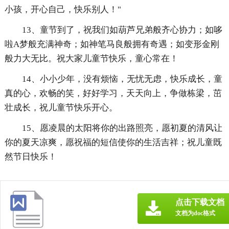
小孩，开心自己，快乐别人！"
13、童节到了，祝我们如葫芦兄弟般齐心协力；如哆
啦A梦般充满神奇；如神笔马良般拥有奇遇；如变形金刚
般力大无比。祝大家儿童节快乐，童心常在！
14、小小少年，没有烦恼，无忧无虑，快乐成长，童
真的心，欢畅的笑，好好学习，天天向上，争做栋梁，茁
壮成长，祝儿童节快乐开心。
15、愿凌晨的太阳将你的出路照亮，愿初夏的清风让
你的夏天凉爽，愿祝福的短信使你的生活吉祥；祝儿童既
然节日快乐！
点击下载文档
文档为doc格式