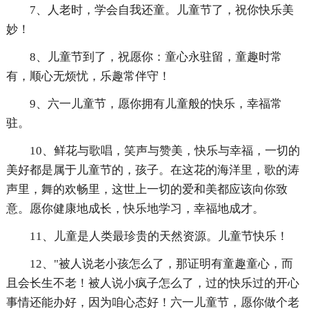
7、人老时，学会自我还童。儿童节了，祝你快乐美
妙！
8、儿童节到了，祝愿你：童心永驻留，童趣时常
有，顺心无烦忧，乐趣常伴守！
9、六一儿童节，愿你拥有儿童般的快乐，幸福常
驻。
10、鲜花与歌唱，笑声与赞美，快乐与幸福，一切的
美好都是属于儿童节的，孩子。在这花的海洋里，歌的涛
声里，舞的欢畅里，这世上一切的爱和美都应该向你致
意。愿你健康地成长，快乐地学习，幸福地成才。
11、儿童是人类最珍贵的天然资源。儿童节快乐！
12、"被人说老小孩怎么了，那证明有童趣童心，而
且会长生不老！被人说小疯子怎么了，过的快乐过的开心
事情还能办好，因为咱心态好！六一儿童节，愿你做个老