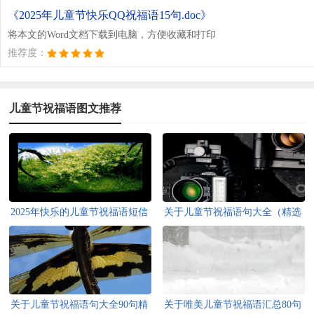
《2025年儿童节快乐QQ祝福语15句.doc》
将本文的Word文档下载到电脑，方便收藏和打印
推荐度：
儿童节祝福语图文推荐
2025年快乐的儿童节祝福语短信
关于儿童节祝福语句大全（精选
26句
100句）
关于儿童节祝福语句大全90句精
关于唯美儿童节祝福语汇总80句