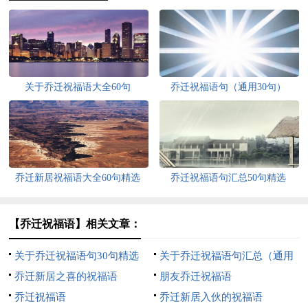
关于乔迁祝福语大全60句
乔迁祝福语句（通用30句）
乔迁新居祝福语大全60句精选
乔迁祝福语句汇总50句精选
【乔迁祝福语】相关文章：
关于乔迁祝福语句30句精选
关于乔迁祝福语句汇总（通用
乔迁新居之喜的祝福语
50句）
朋友乔迁祝福语
乔迁祝福语
乔迁新居入伙的祝福语