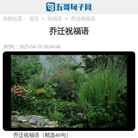
>
>
当前位置：
首页
祝福语
乔迁祝福语
乔迁祝福语
时间：2025-04-19 10:04:44
乔迁祝福语（精选40句）