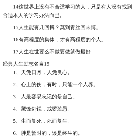
14这世界上没有不合适学习的人，只是有人没有找到
合适本人的学习办法而已。
15人生能有几回搏？莫到青丝回未博。
16有高程度的集体，才有高程度的个人。
17人生在世要么不做要做就做最好
经典人生励志名言15
1、天凭日月，人凭良心。
2、心上的伤，有时，只能一个人养。
3、人最容易忘记的是自己。
4、藏锋剑锐，戒骄装愚。
5、生而复死，死而复生。
6、胖是暂时的，矮是终生的。