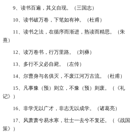
9、读书百遍，其义自现。（三国志）
10、读书破万卷，下笔如有神。（杜甫）
11、读书之法，在循序而渐进，熟读而精思。（朱
熹）
12、读万卷书，行万里路。（刘彝）
13、多行不义必自毙。（左传）
14、尔曹身与名俱灭，不废江河万古流。（杜甫）
15、凡事豫（预）则立，不豫（预）则废。（《礼
记》）
16、非学无以广才，非志无以成学。（诸葛亮）
17、风萧萧兮易水寒，壮士一去兮不复还。（《战国
策》）