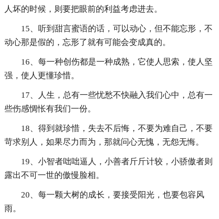
人坏的时候，则要把眼前的利益考虑进去。
15、听到甜言蜜语的话，可以动心，但不能忘形，不
动心那是假的，忘形了就有可能会变成真的。
16、每一种创伤都是一种成熟，它使人思索，使人坚
强，使人更懂珍惜。
17、人生，总有一些忧愁不快融入我们心中，总有一
些伤感惆怅有我们一份。
18、得到就珍惜，失去不后悔，不要为难自己，不要
苛求别人，如果尽力而为，那就问心无愧，无怨无悔。
19、小智者咄咄逼人，小善者斤斤计较，小骄傲者则
露出不可一世的傲慢脸相。
20、每一颗大树的成长，要接受阳光，也要包容风
雨。