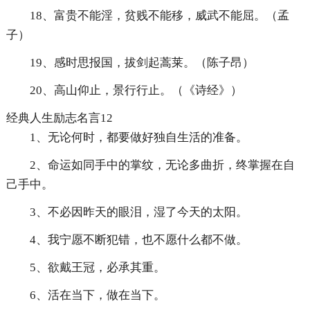
18、富贵不能淫，贫贱不能移，威武不能屈。（孟
子）
19、感时思报国，拔剑起蒿莱。（陈子昂）
20、高山仰止，景行行止。（《诗经》）
经典人生励志名言12
1、无论何时，都要做好独自生活的准备。
2、命运如同手中的掌纹，无论多曲折，终掌握在自
己手中。
3、不必因昨天的眼泪，湿了今天的太阳。
4、我宁愿不断犯错，也不愿什么都不做。
5、欲戴王冠，必承其重。
6、活在当下，做在当下。