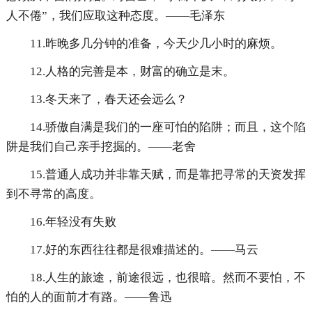
人不倦”，我们应取这种态度。——毛泽东
11.昨晚多几分钟的准备，今天少几小时的麻烦。
12.人格的完善是本，财富的确立是末。
13.冬天来了，春天还会远么？
14.骄傲自满是我们的一座可怕的陷阱；而且，这个陷
阱是我们自己亲手挖掘的。——老舍
15.普通人成功并非靠天赋，而是靠把寻常的天资发挥
到不寻常的高度。
16.年轻没有失败
17.好的东西往往都是很难描述的。——马云
18.人生的旅途，前途很远，也很暗。然而不要怕，不
怕的人的面前才有路。——鲁迅