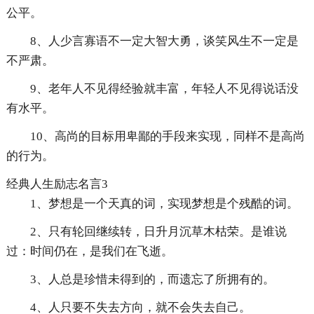
公平。
8、人少言寡语不一定大智大勇，谈笑风生不一定是
不严肃。
9、老年人不见得经验就丰富，年轻人不见得说话没
有水平。
10、高尚的目标用卑鄙的手段来实现，同样不是高尚
的行为。
经典人生励志名言3
1、梦想是一个天真的词，实现梦想是个残酷的词。
2、只有轮回继续转，日升月沉草木枯荣。是谁说
过：时间仍在，是我们在飞逝。
3、人总是珍惜未得到的，而遗忘了所拥有的。
4、人只要不失去方向，就不会失去自己。