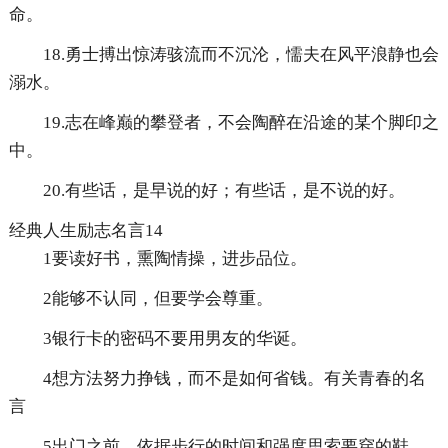
命。
18.勇士搏出惊涛骇流而不沉沦，懦夫在风平浪静也会
溺水。
19.志在峰巅的攀登者，不会陶醉在沿途的某个脚印之
中。
20.有些话，是早说的好；有些话，是不说的好。
经典人生励志名言14
1要读好书，熏陶情操，进步品位。
2能够不认同，但要学会尊重。
3银行卡的密码不要用男友的华诞。
4想方法努力挣钱，而不是如何省钱。有关青春的名
言
5出门之前，依据步行的时间和强度思索要穿的鞋