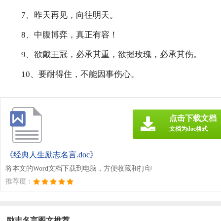
7、昨天再见，向往明天。
8、中腹博弈，真正有容！
9、欲戴王冠，必承其重，欲握玫瑰，必承其伤。
10、要耐得住，不能因事伤心。
点击下载文档
文档为doc格式
《经典人生励志名言.doc》
将本文的Word文档下载到电脑，方便收藏和打印
推荐度：
励志名言图文推荐