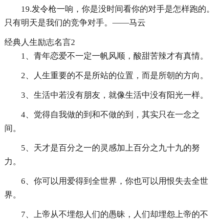
19.发令枪一响，你是没时间看你的对手是怎样跑的。
只有明天是我们的竞争对手。——马云
经典人生励志名言2
1、青年恋爱不一定一帆风顺，酸甜苦辣才有真情。
2、人生重要的不是所站的位置，而是所朝的方向。
3、生活中若没有朋友，就像生活中没有阳光一样。
4、觉得自我做的到和不做的到，其实只在一念之
间。
5、天才是百分之一的灵感加上百分之九十九的努
力。
6、你可以用爱得到全世界，你也可以用恨失去全世
界。
7、上帝从不埋怨人们的愚昧，人们却埋怨上帝的不