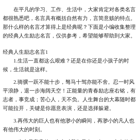
在平凡的学习、工作、生活中，大家肯定对各类名言
都很熟悉吧，名言具有概括自然有力，言简意赅的特点。
那什么样的名言才算得上是经典呢？下面是小编收集整理
的经典人生励志名言，仅供参考，希望能够帮助到大家。
经典人生励志名言1
1.生活一直都这么艰难？还是在你还是小孩子的时
候，生活就是这样。
2.骑骥一跃不能十步，驽马十驾亦能不舍。忍一时风
平浪静，退一步海阔天空！正能量的青春励志座右铭，有
志者，事竞成；苦心人，天不负。人生舞台的大幕随时都
可能拉开，关键是你愿意表演，还是选择躲避。
3.再伟大的巨人也有他渺小的瞬间，再渺小的凡人也
有他伟大的时刻。