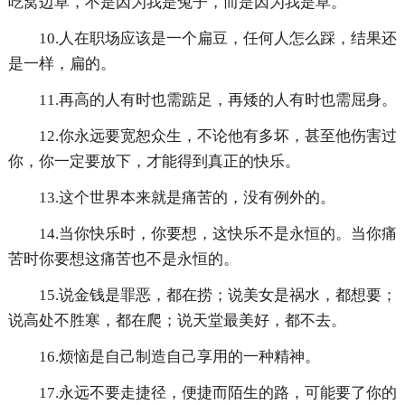
吃窝边草，不是因为我是兔子，而是因为我是草。
10.人在职场应该是一个扁豆，任何人怎么踩，结果还
是一样，扁的。
11.再高的人有时也需踮足，再矮的人有时也需屈身。
12.你永远要宽恕众生，不论他有多坏，甚至他伤害过
你，你一定要放下，才能得到真正的快乐。
13.这个世界本来就是痛苦的，没有例外的。
14.当你快乐时，你要想，这快乐不是永恒的。当你痛
苦时你要想这痛苦也不是永恒的。
15.说金钱是罪恶，都在捞；说美女是祸水，都想要；
说高处不胜寒，都在爬；说天堂最美好，都不去。
16.烦恼是自己制造自己享用的一种精神。
17.永远不要走捷径，便捷而陌生的路，可能要了你的