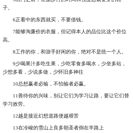
子。
6正看中的东西就买，不要借钱。
7能够淘廉价的衣服，但记得本人的品位比这个价位
高。
8工作的你，和游手好闲的你，绝对不是统一个人。
9少喝果汁多吃生果，少吃零食多喝水，少坐多站，
少想多看，少说多做，少怀旧多神往
10总想赢者必输，不怕输者必赢。
11善待你的兴味，别让它们为学习让路，要让它们替
学习效劳。
12越是接近幻想道路便越艰苦
13在冷峻的雪山上良多朝圣者倒在半路上