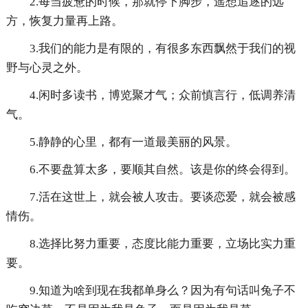
2.每当疲惫的时候，那就停下脚步，遥想追逐的远
方，恢复力量再上路。
3.我们的能力是有限的，有很多东西飘然于我们的视
野与心灵之外。
4.闲时多读书，博览聚才气；众前慎言行，低调养清
气。
5.静静的心里，都有一道最美丽的风景。
6.不要盘算太多，要顺其自然。该是你的终会得到。
7.活在这世上，就会被人攻击。要谈恋爱，就会被感
情伤。
8.选择比努力重要，态度比能力重要，立场比实力重
要。
9.知道为啥到现在我都单身么？因为有句话叫兔子不