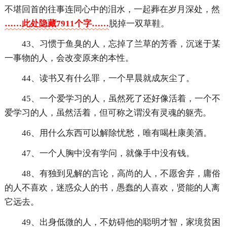
不堪回首的往事连同心中的泪水，一起葬在岁月深处，然
……此处隐藏7911个字……
脱掉一双草鞋。
43、习惯于鱼臭的人，忘掉了兰草的芳香，沉迷于某
一事物的人，会改变原来的本性。
44、读书又有什么罪，一个早晨就成灰尘了。
45、一个爱学习的人，虽然死了还好像活着，一个不
爱学习的人，虽然活着，但可称之谓没有灵魂的躯壳。
46、用什么东西可以解除忧愁，唯有喝杜康美酒。
47、一个人胸中没有学问，就像手中没有钱。
48、有独到见解的言论，高尚的人，不愿舍弃，庸俗
的人不喜欢，迷惑众人的书，愚蠢的人喜欢，贤能的人离
它远去。
49、出身低微的人，不妨碍他的聪明才智，家境贫困