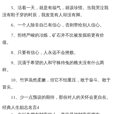
5、活着一天，就是有福气，就该珍惜。当我哭泣我
没有鞋子穿的时辰，我发觉有人却没有脚。
6、一个人除非自己有信心，否则带给别人信心。
7、拒绝严峻的冶炼，矿石并不比被发掘前更有价
值。
8、只要有信心，人永远不会挫败。
9、沉湎于希望的人和守株待兔的樵夫没有什么两
样。
10、竹笋虽然柔嫩，但它不怕重压，敢于奋斗、敢于
冒尖。
11、少一点预设的期待，那份对人的关怀会更自在。
经典人生励志名言4