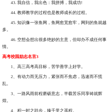
43. 我自信，我出色：我拼搏，我成功!
44. 教师教学的过程也是教师成长的过程。
45. 知识像一张鱼网，鱼网愈宽愈牢，网到的鱼就越
多。
46. 空想会想出很多绝妙的主意，但却办不成任何事
情。
高考校园励志名言3
1、高三高考高目标，苦学善学上好学。
2、有动力而无压力，紧张而不焦虑，迅速而不慌
乱。
3、一路风雨前程磨砺意志，半载苦乐同享铸就辉
煌。
4、积一时之跬步，臻千里之遥程。