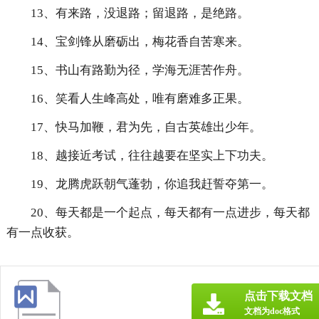
13、有来路，没退路；留退路，是绝路。
14、宝剑锋从磨砺出，梅花香自苦寒来。
15、书山有路勤为径，学海无涯苦作舟。
16、笑看人生峰高处，唯有磨难多正果。
17、快马加鞭，君为先，自古英雄出少年。
18、越接近考试，往往越要在坚实上下功夫。
19、龙腾虎跃朝气蓬勃，你追我赶誓夺第一。
20、每天都是一个起点，每天都有一点进步，每天都
有一点收获。
点击下载文档
文档为doc格式