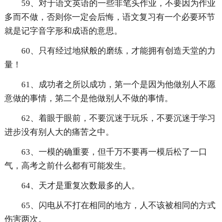
59、对于语文英语的一些非笔头作业，不要因为作业
多而不做，否则你一定会后悔，语文复习有一个必要环节
就是记字音字形和成语的意思。
60、只有经过地狱般的磨练，才能拥有创造天堂的力
量！
61、成功者之所以成功，第一个是因为他做别人不愿
意做的事情，第二个是他做别人不做的事情。
62、着眼于眼前，不要沉迷于玩乐，不要沉迷于学习
进步没有别人大的痛苦之中。
63、一模的确重要，但千万不要再一模后松了一口
气，高考之前什么都有可能发生。
64、天才是重复次数最多的人。
65、闪电从不打在相同的地方，人不该被相同的方式
伤害两次。