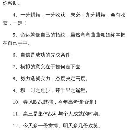
你帮助。
4、一分耕耘，一分收获，未必；九分耕耘，会有收
获，一定！
5、命运就像自己的指纹，虽然弯弯曲曲却始终掌握
在自己手中。
6、自信是成功的先决条件。
7、模拟的意义在于如何走下去。
8、努力造就实力，态度决定高度。
9、积一时之跬步，臻千里之遥程。
10、春风吹战鼓擂，今年高考谁怕谁！
11、高三是集体战斗与个人成就的时期。
12、今天多一份拼搏、明天多几份欢笑。