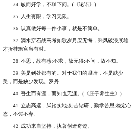
34. 敏而好学，不耻下问。(《论语》)
35. 人生有限，学习无限。
36. 认真做好每一件小事，就是不简单。
37. 滴水穿石战高考如歌岁月应无悔，乘风破浪展雄
才折桂蟾宫当有时。
38. 不思，故有惑;不求，故无得;不问，故不知。
39. 美是到处都有的。对于我们的眼睛，不是缺少
美，而是缺少发现。罗丹
40. 吾生而有涯，而知也无涯。(《庄子养生主》)
41. 立志高远，脚踏实地;刻苦钻研，勤学苦思;稳定心
态，不馁不弃。
42. 成功来自坚持，执著创造奇迹。