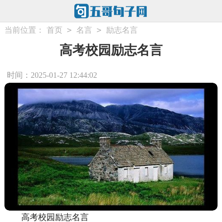
>
>
当前位置：
首页
名言
励志名言
高考校园励志名言
时间：2025-01-27 12:44:02
高考校园励志名言