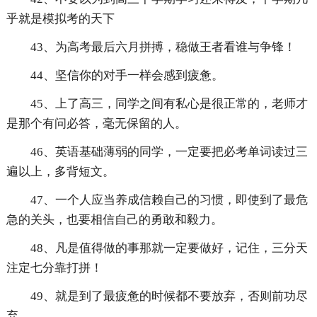
乎就是模拟考的天下
43、为高考最后六月拼搏，稳做王者看谁与争锋！
44、坚信你的对手一样会感到疲惫。
45、上了高三，同学之间有私心是很正常的，老师才
是那个有问必答，毫无保留的人。
46、英语基础薄弱的同学，一定要把必考单词读过三
遍以上，多背短文。
47、一个人应当养成信赖自己的习惯，即使到了最危
急的关头，也要相信自己的勇敢和毅力。
48、凡是值得做的事那就一定要做好，记住，三分天
注定七分靠打拼！
49、就是到了最疲惫的时候都不要放弃，否则前功尽
弃。