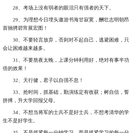
28、考场上没有弱者的眼泪只有强者的天下。
29、为理想今日埋头遨游书海甘寂寞，酬壮志明朝昂
首驰骋碧宵展宏图！
30、不要轻言放弃，否则对不起自己，逃避困难，只
会让困难越来越多。
31、不要熬夜太晚，上课分钟利用好，绝对有事半功
倍的效果！
32、天行健，君子以自强不息！
33、抢时间，抓基础，勤演练定有收获；树自信，誓
拼搏，升大学回报父母。
34、不想当将军的士兵不是好士兵，不想考清华的学
生不是好学生。
35、不是抓紧每一分钟学习，而是抓紧学习的每一分