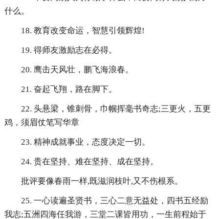
什么。
18. 教育改变命运，智慧引领辉煌!
19. 得师友激励志在必得。
20. 鹰击天风壮，鹏飞海浪春。
21. 奋起飞翔，路在脚下。
22. 头悬梁，锥刺骨，巾帼挥毫书奇志;三更火，五更
鸡，须眉仗笔写华章
23. 精神成就事业，态度决定一切。
24. 贵在坚持、难在坚持、成在坚持。
批评要像春雨一样,既滋润枝叶,又不伤根系。
25. 一心读遍圣贤书，三心二意无益处，四书五经励
我志;五洲四海任我游，三堂二课皆用功，一生前程始于