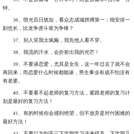
钟。
36、惜光百日犹短，看众志成城拼搏第一；细安排一
刻也长，比龙争虎斗谁为争锋？
37、别人笑我太疯癫，我先他人看不穿。
38、我流的汗水，会折射出我的光芒！
39、不要谈恋爱，尤其是女生，这一年过去了就不会
再回来，而恋爱什么时候都能谈，男生事业有成不怕没有
有老婆。
40、不要看不起老师的复习方法，紧跟老师的复习计
划是最好的复习方法！
41、有的时候你会感到绝望，但不放弃是对付困难的
最好方法！
42、不要以为到高三下学期学习还来得及，下学期几