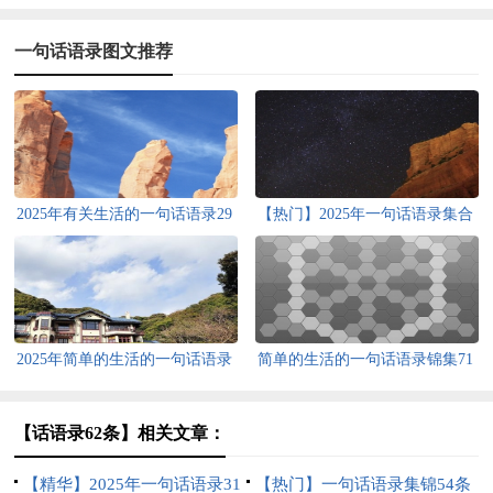
一句话语录图文推荐
2025年有关生活的一句话语录29
【热门】2025年一句话语录集合
句
38句
2025年简单的生活的一句话语录
简单的生活的一句话语录锦集71
合集64句
句
【话语录62条】相关文章：
【精华】2025年一句话语录31
【热门】一句话语录集锦54条