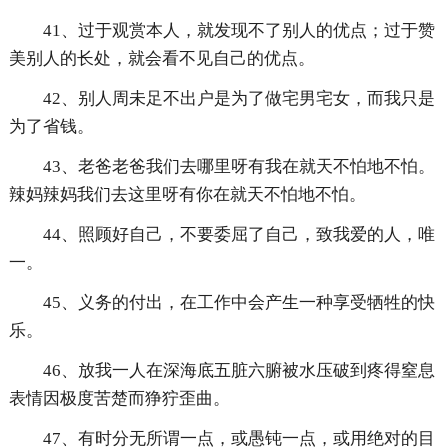
41、过于观赏本人，就发现不了别人的优点；过于赞
美别人的长处，就会看不见自己的优点。
42、别人周未足不出户是为了做宅男宅女，而我只是
为了省钱。
43、老爸老爸我们去哪里呀有我在就天不怕地不怕。
辣妈辣妈我们去这里呀有你在就天不怕地不怕。
44、照顾好自己，不要委屈了自己，致我爱的人，唯
一。
45、义务的付出，在工作中会产生一种享受牺牲的快
乐。
46、放我一人在深海底五脏六腑被水压破到疼得窒息
表情因极度苦楚而狰狞歪曲。
47、有时分无所谓一点，或愚钝一点，或用绝对的目