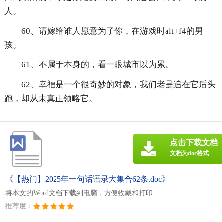
人。
60、请嫁给谁人愿意为了你，在游戏时alt+f4的男
孩。
61、不属于本身的，看一眼城市以为累。
62、幸福是一个很奇妙的对象，我们老是追在它后头
跑，却从未真正领略它。
点击下载文档
文档为doc格式
《【热门】2025年一句话语录大集合62条.doc》
将本文的Word文档下载到电脑，方便收藏和打印
推荐度：