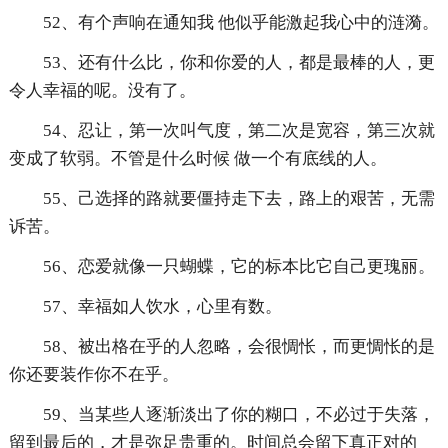
52、有个声响在通知我 他似乎能激起我心中的涟漪。
53、还有什么比，你和你爱的人，都是最棒的人，更
令人幸福的呢。没有了。
54、忍让，第一次叫气度，第二次是宽容，第三次就
变成了软弱。不管是什么时候 做一个有底线的人。
55、己选择的路就要僵持走下去，路上的艰苦，无需
诉苦。
56、恋爱就像一只蝴蝶，它的标本比它自己更瑰丽。
57、幸福如人饮水，心里有数。
58、被出格在乎的人忽略，会很惆怅，而更惆怅的是
你还要装作你不在乎。
59、当某些人逐渐淡出了你的糊口，不必过于失落，
留到最后的，才是弥足贵重的。时间总会留下真正对的