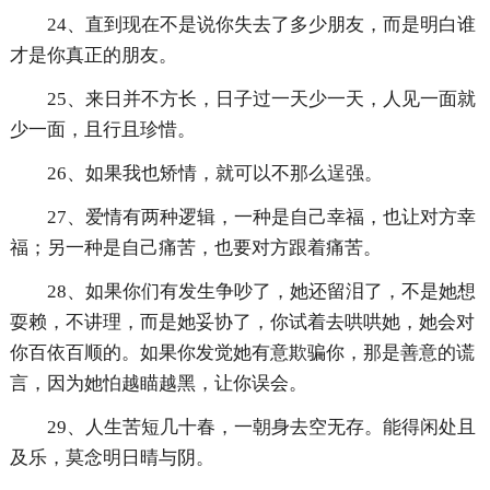
24、直到现在不是说你失去了多少朋友，而是明白谁
才是你真正的朋友。
25、来日并不方长，日子过一天少一天，人见一面就
少一面，且行且珍惜。
26、如果我也矫情，就可以不那么逞强。
27、爱情有两种逻辑，一种是自己幸福，也让对方幸
福；另一种是自己痛苦，也要对方跟着痛苦。
28、如果你们有发生争吵了，她还留泪了，不是她想
耍赖，不讲理，而是她妥协了，你试着去哄哄她，她会对
你百依百顺的。如果你发觉她有意欺骗你，那是善意的谎
言，因为她怕越瞄越黑，让你误会。
29、人生苦短几十春，一朝身去空无存。能得闲处且
及乐，莫念明日晴与阴。