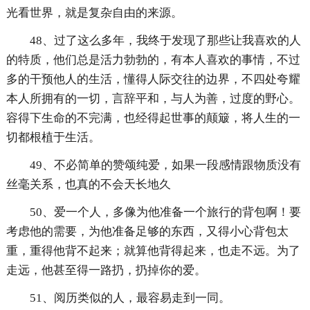
光看世界，就是复杂自由的来源。
48、过了这么多年，我终于发现了那些让我喜欢的人
的特质，他们总是活力勃勃的，有本人喜欢的事情，不过
多的干预他人的生活，懂得人际交往的边界，不四处夸耀
本人所拥有的一切，言辞平和，与人为善，过度的野心。
容得下生命的不完满，也经得起世事的颠簸，将人生的一
切都根植于生活。
49、不必简单的赞颂纯爱，如果一段感情跟物质没有
丝毫关系，也真的不会天长地久
50、爱一个人，多像为他准备一个旅行的背包啊！要
考虑他的需要，为他准备足够的东西，又得小心背包太
重，重得他背不起来；就算他背得起来，也走不远。为了
走远，他甚至得一路扔，扔掉你的爱。
51、阅历类似的人，最容易走到一同。