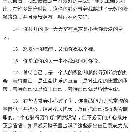
于我而言，独处恰恰是一种最好的享受。"事实上确实如
此，在许多黑暗时期，这样的独处带着我越过了无数的险
滩暗流，并且使我拥有一种内在的安详。
14、你离开的那一天天空有点灰见不着你最爱的蓝
天。
15、想要让你吃醋，又怕你祝我幸福。
16、你希望你的另一半不经意间对你说。
17、善待自己，是一个人的夜路却总能寻到前方的灯
会，善待自己，是生命快乐的宣言，是对生命的庄重的承
诺，善待自己就是修正自己，善待自己就是珍惜生命。
18、有些人常会小心过了头，连自己能力无法掌控的
事情也一并担心，结果杞人忧天，反而把自己搞得头昏脑
胀的。"小心驶得万年船"固然没错，但不必要的担心最好
还是省省，如果成天脑子里占满了这些超出自己意志力范