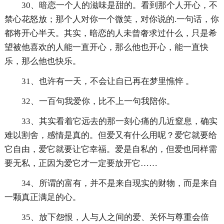
30、暗恋一个人的滋味是甜的。看到那个人开心，不
禁心花怒放；那个人对你一个微笑，对你说的.一句话，你
都将开心半天。其实，暗恋的人未曾奢求过什么，只是希
望被他喜欢的人能一直开心，那么他也开心，能一直快
乐，那么他也快乐。
31、也许有一天，不会让自已再在梦里憔悴 。
32、一百句我爱你，比不上一句我陪你。
33、其实看着它远去的那一刻心痛的几近窒息，确实
难以割舍，感情是真的。但爱又有什么用呢？爱它就要给
它自由，爱它就要让它幸福。爱是自私的，但爱也同样需
要无私，正因为爱它才一定要放开它……
34、所谓的富有，并不是来自现实的财物，而是来自
一颗真正满足的心。
35、放下怨恨，人与人之间的爱、关怀与尊重会倍