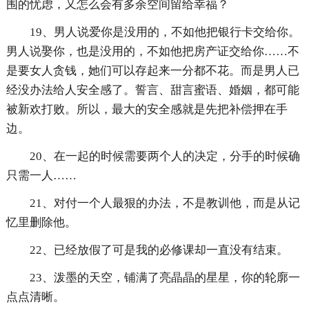
围的忧虑，又怎么会有多余空间留给幸福？
19、男人说爱你是没用的，不如他把银行卡交给你。
男人说娶你，也是没用的，不如他把房产证交给你……不
是要女人贪钱，她们可以存起来一分都不花。而是男人已
经没办法给人安全感了。誓言、甜言蜜语、婚姻，都可能
被新欢打败。所以，最大的安全感就是先把补偿押在手
边。
20、在一起的时候需要两个人的决定，分手的时候确
只需一人……
21、对付一个人最狠的办法，不是教训他，而是从记
忆里删除他。
22、已经放假了可是我的必修课却一直没有结束。
23、泼墨的天空，铺满了亮晶晶的星星，你的轮廓一
点点清晰。