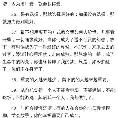
增，因为播种爱，就会获得爱。
36、果有选择，那就选择最好的；如果没有选择，那
就努力做到最好。
37、最不想用离开的方式教会我如何去珍惜。凡事看
开些，一切随缘就好。当你们成为了遥不可及的幻想，放
下，有时候成为了一种最好的释然。不悲伤，来来去去的
过客，逐渐让心境坦然，走向成熟。那晃悠的一摇，成了
生命中的闪亮，你也终装饰了我的梦。只是，如今梦醒
了，你们不在身旁了。
38、重要的人越来越少， 留下的的人越来越重要。
39、从前总觉得一个人不能看电影，不能逛街，不能
吃饭，不能游览，其后我一个人，我都做到了。
40、时间会慢慢沉淀，有的人在会你的心底慢慢模
糊。学会放手，你的幸福需要自己成全。