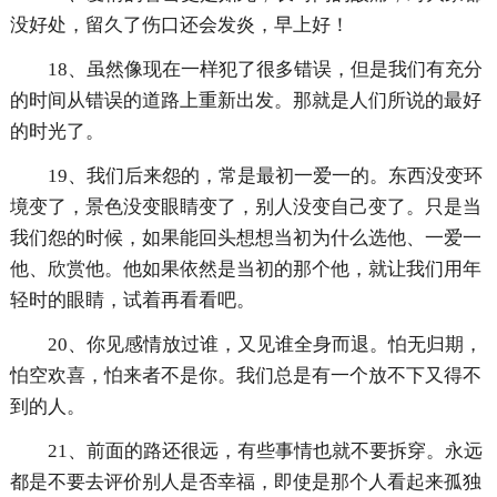
没好处，留久了伤口还会发炎，早上好！
18、虽然像现在一样犯了很多错误，但是我们有充分
的时间从错误的道路上重新出发。那就是人们所说的最好
的时光了。
19、我们后来怨的，常是最初一爱一的。东西没变环
境变了，景色没变眼睛变了，别人没变自己变了。只是当
我们怨的时候，如果能回头想想当初为什么选他、一爱一
他、欣赏他。他如果依然是当初的那个他，就让我们用年
轻时的眼睛，试着再看看吧。
20、你见感情放过谁，又见谁全身而退。怕无归期，
怕空欢喜，怕来者不是你。我们总是有一个放不下又得不
到的人。
21、前面的路还很远，有些事情也就不要拆穿。永远
都是不要去评价别人是否幸福，即使是那个人看起来孤独