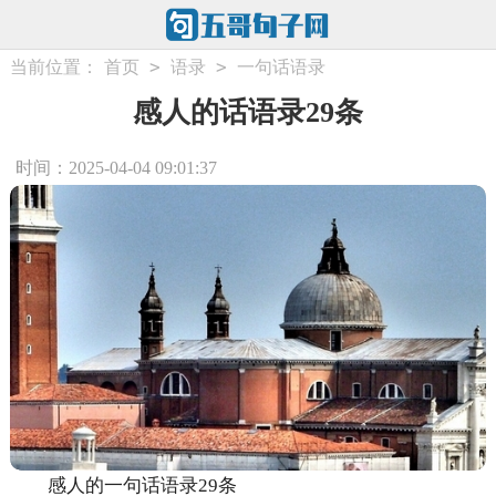
>
>
当前位置：
首页
语录
一句话语录
感人的话语录29条
时间：2025-04-04 09:01:37
感人的一句话语录29条