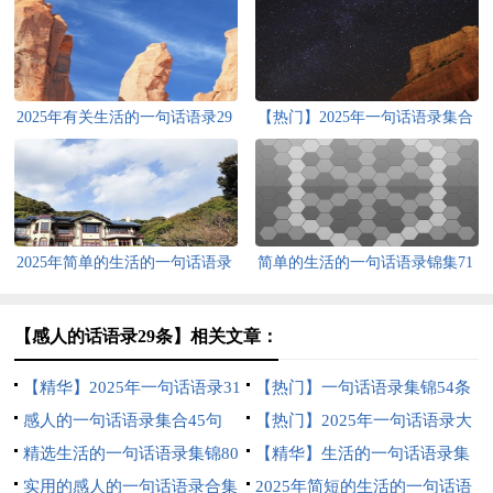
2025年有关生活的一句话语录29
【热门】2025年一句话语录集合
句
38句
2025年简单的生活的一句话语录
简单的生活的一句话语录锦集71
合集64句
句
【感人的话语录29条】相关文章：
【精华】2025年一句话语录31
【热门】一句话语录集锦54条
条
感人的一句话语录集合45句
【热门】2025年一句话语录大
精选生活的一句话语录集锦80
集合62条
【精华】生活的一句话语录集
条
实用的感人的一句话语录合集
合72条
2025年简短的生活的一句话语