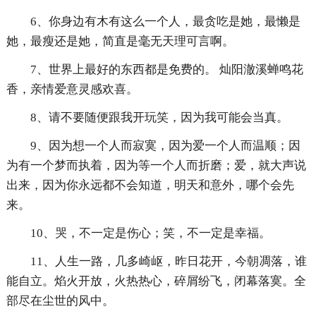
6、你身边有木有这么一个人，最贪吃是她，最懒是
她，最瘦还是她，简直是毫无天理可言啊。
7、世界上最好的东西都是免费的。 灿阳澈溪蝉鸣花
香，亲情爱意灵感欢喜。
8、请不要随便跟我开玩笑，因为我可能会当真。
9、因为想一个人而寂寞，因为爱一个人而温顺；因
为有一个梦而执着，因为等一个人而折磨；爱，就大声说
出来，因为你永远都不会知道，明天和意外，哪个会先
来。
10、哭，不一定是伤心；笑，不一定是幸福。
11、人生一路，几多崎岖，昨日花开，今朝凋落，谁
能自立。焰火开放，火热热心，碎屑纷飞，闭幕落寞。全
部尽在尘世的风中。