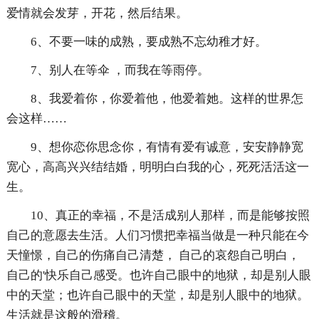
爱情就会发芽，开花，然后结果。
6、不要一味的成熟，要成熟不忘幼稚才好。
7、别人在等伞 ，而我在等雨停。
8、我爱着你，你爱着他，他爱着她。这样的世界怎
会这样……
9、想你恋你思念你，有情有爱有诚意，安安静静宽
宽心，高高兴兴结结婚，明明白白我的心，死死活活这一
生。
10、真正的幸福，不是活成别人那样，而是能够按照
自己的意愿去生活。人们习惯把幸福当做是一种只能在今
天憧憬，自己的伤痛自己清楚， 自己的哀怨自己明白，
自己的'快乐自己感受。也许自己眼中的地狱，却是别人眼
中的天堂；也许自己眼中的天堂，却是别人眼中的地狱。
生活就是这般的滑稽。