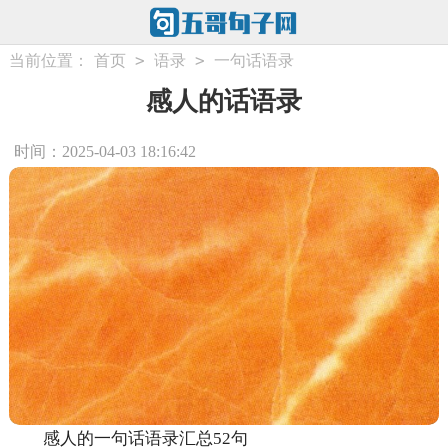
>
>
当前位置：
首页
语录
一句话语录
感人的话语录
时间：2025-04-03 18:16:42
感人的一句话语录汇总52句