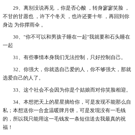
29、离别没说再见 ，你是否心酸 ，转身寥寥笑脸 ，
不甘的甘愿也 ，许下个冬天 ，也许还要十年 ，再回到你
身边 为你撑雨伞 。
30、"你不可以和男孩子睡在一起"我就要和石头睡在
一起
31、有些事情本身我们无法控制，只好控制自己。
32、你强大，你就选自己爱的人，你不够强大，那就
选爱自己的人了。
33、这个社会不会因为你是个姑娘而对你笑脸相迎。
34、本想把天上的星星摘给你，可是发现不能那么自
私；本想送你一合盒温暖牌月饼，可是发现没有一毛钱
的，所以我只能用这一毛钱发一条短信送去我最真的祝
福！