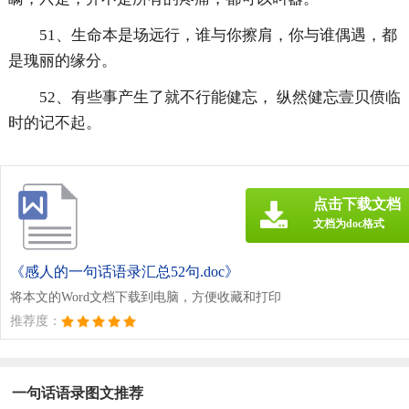
51、生命本是场远行，谁与你擦肩，你与谁偶遇，都
是瑰丽的缘分。
52、有些事产生了就不行能健忘， 纵然健忘壹贝偾临
时的记不起。
点击下载文档
文档为doc格式
《感人的一句话语录汇总52句.doc》
将本文的Word文档下载到电脑，方便收藏和打印
推荐度：
一句话语录图文推荐