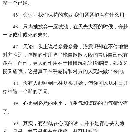
整一个已经。
45、命运让我们保持的东西 我们紧紧抱着有什么用。
46、只为她放弃一座城池，在天光大亮的时候，奔赴
一场或生或死的未知。
47、无论口头上说着多爱多爱，潜意识却在不停地把
对方推远，控制的作用除了能自欺欺人般的告诉自己他有
多在乎自己，更大的作用在于慢慢玩死这段感情，死得又
慢又痛哦，这是真正在乎感情和对方的人无法做出来的。
48、没有人能回到已往从头开始，但你可以从本日开
始缔造一个新的了局。
49、心累到必然的水平，连生气和谋略的力气都没有
了。
50、其实，有些藏在心底的话 ，并不是存心要去隐
瞒，只是，并不是所有的疼痛，都可以叫嚣。