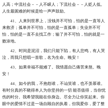
人高；中流社会－－人不睬人；下流社会－－人贬人低。
人生最困难的时候是给一声声鼓励。
41、人来到世界上，没钱并不可怕，怕的是一直等人
来救济；孤单并不可怕，怕的是一直孤单；失业并不可
怕，怕的是一直不去找工作；输了并不可怕，怕的就是一
败涂地。
42、时间是泥沼，我们只能下陷，有人悲鸣，有人哭
泣，而我只想唱一首歌，名为生命。晚安！
43、如果幸福不能难了。我情愿自己痛苦来熬。晚
安！
44、如今的我，不抱怨谁，不讪笑谁，也不羡慕谁。
有时分真的不晓得本人为你坚持的一切 能否值得，当你忧
伤的时分。我希望我能在你身边。尽全力让你笑起来。你
眼中的爱情不过是一场自顾自的执着，但我爱你，爱了整