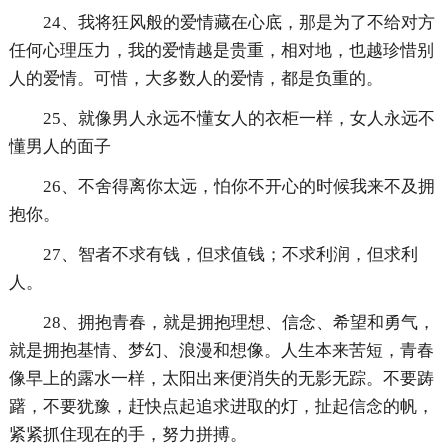
24、我将狂风般的爱情藏在心底，那是为了不给对方
任何心理压力，我的爱情越是贵重，相对地，也越珍惜别
人的爱情。可惜，大多数人的爱情，都是负重的。
25、就像男人永远不懂女人的衣柜一样，女人永远不
懂男人的面子
26、不舍得离你太远，怕你不开心的时候我来不及拥
抱你。
27、智者不求有钱，但求值钱；不求利润，但求利
人。
28、拥抱青春，就是拥抱理想、信念、希望和勇气，
就是拥抱基情、梦幻、浪漫和想像。人生本来苦短，青春
像早上的露水一样，太阳出来便消失的无影无踪。不要踌
躇，不要犹豫，赶快点起追求进取的灯，扯起信念的帆，
紧紧抓住现在的手，努力拼搏。