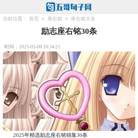
>
>
当前位置：
首页
座右铭
座右铭大全
励志座右铭30条
时间：2025-03-08 10:34:21
2025年精选励志座右铭锦集30条