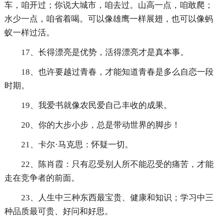
车，咱开过；你说大城市，咱去过。山高一点，咱敢爬；
水少一点，咱省着喝。可以像雄鹰一样展翅，也可以像蚂
蚁一样过活。
17、长得漂亮是优势，活得漂亮才是真本事。
18、也许要越过青春，才能知道青春是多么自恋一段
时期。
19、我爱书就像农民爱自己丰收的成果。
20、你的大步小步，总是带动世界的脚步！
21、卡尔·马克思：怀疑一切。
22、陈肖霞：只有忍受别人所不能忍受的痛苦，才能
走在竞争者的前面。
23、人生中三种东西最宝贵、健康和知识；学习中三
种品质最可贵、好问和好思。