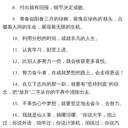
8、付出就有回报，细节决定成败。
9、青春似阳春三月的绿柳，摇曳在绿色的'枝头，点
缀着人间的生命，展现着无限的生机。
10、利用分秒的时间，成就非凡的人生。
11、认真学习，刻苦上进。
12、比别人多努力一些，就会收获更多喜悦。
13、努力奋斗者，在成就梦想的路上，会走得更远！
14、在立下志向的那一刻，就要有"坚持到底"的信
念，把"放弃"二字从你的字典中清除出去。
15、不辜负心中梦想，就要坚定地去奋斗，去努力。
16、我就是仙人掌，插哪活哪。"你说大学，咱上
过；你说外语，咱学过；你说计算机，咱练过；你说汽