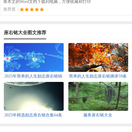
将本文的Word文档下载到电脑，方便收藏和打印
推荐度：
座右铭大全图文推荐
2025年简单的人生励志座右铭锦
简单的人生励志座右铭摘录59条
集68条
2025年精选励志座右铭合集64条
服务座右铭大全