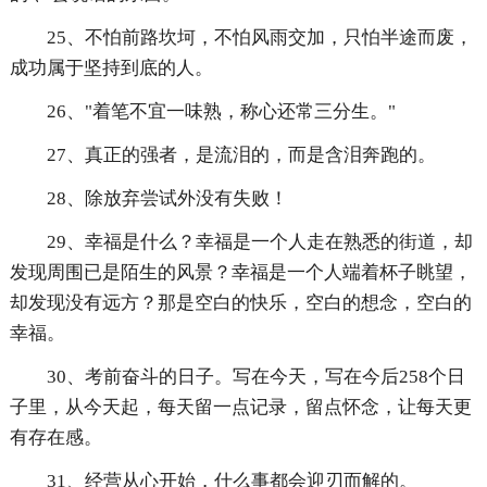
25、不怕前路坎坷，不怕风雨交加，只怕半途而废，
成功属于坚持到底的人。
26、"着笔不宜一味熟，称心还常三分生。"
27、真正的强者，是流泪的，而是含泪奔跑的。
28、除放弃尝试外没有失败！
29、幸福是什么？幸福是一个人走在熟悉的街道，却
发现周围已是陌生的风景？幸福是一个人端着杯子眺望，
却发现没有远方？那是空白的快乐，空白的想念，空白的
幸福。
30、考前奋斗的日子。写在今天，写在今后258个日
子里，从今天起，每天留一点记录，留点怀念，让每天更
有存在感。
31、经营从心开始，什么事都会迎刃而解的。