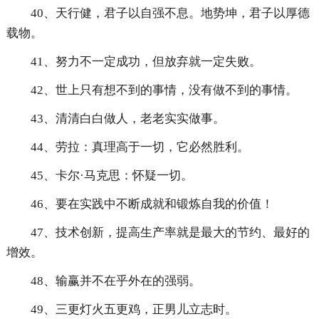
40、天行健，君子以自强不息。地势坤，君子以厚德
载物。
41、努力不一定成功，但放弃就一定失败。
42、世上只有想不到的事情，没有做不到的事情。
43、清清白白做人，老老实实做事。
44、劳拉：真理高于一切，它必然胜利。
45、卡尔·马克思：怀疑一切。
46、要在实践中不断成就和锻炼自我的价值！
47、技术创新，提高生产率就是最大的节约、最好的
增效。
48、输赢并不在乎外在的强弱。
49、三更灯火五更鸡，正男儿立志时。