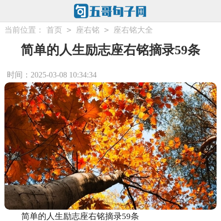
>
>
当前位置：
首页
座右铭
座右铭大全
简单的人生励志座右铭摘录59条
时间：2025-03-08 10:34:34
简单的人生励志座右铭摘录59条