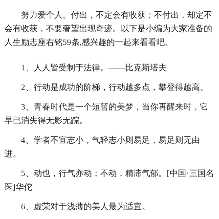
努力爱个人。付出，不定会有收获；不付出，却定不
会有收获，不要奢望出现奇迹。以下是小编为大家准备的
人生励志座右铭59条,感兴趣的一起来看看吧。
1、人人皆受制于法律。——比克斯塔夫
2、行动是成功的阶梯，行动越多点，攀登得越高。
3、青春时代是一个短暂的美梦，当你再醒来时，它
早已消失得无影无踪。
4、学者不宜志小，气轻志小则易足，易足则无由
进。
5、动也，行气亦动；不动，精滞气郁。[中国·三国名
医]华佗
6、虚荣对于浅薄的美人最为适宜。