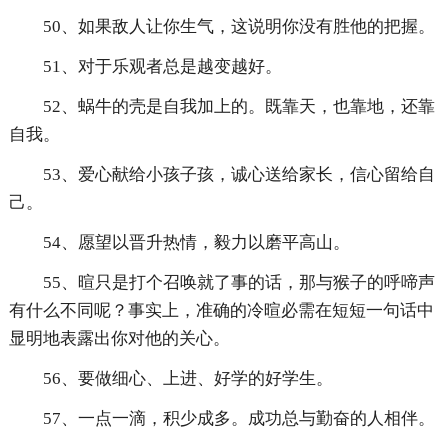
50、如果敌人让你生气，这说明你没有胜他的把握。
51、对于乐观者总是越变越好。
52、蜗牛的壳是自我加上的。既靠天，也靠地，还靠
自我。
53、爱心献给小孩子孩，诚心送给家长，信心留给自
己。
54、愿望以晋升热情，毅力以磨平高山。
55、暄只是打个召唤就了事的话，那与猴子的呼啼声
有什么不同呢？事实上，准确的冷暄必需在短短一句话中
显明地表露出你对他的关心。
56、要做细心、上进、好学的好学生。
57、一点一滴，积少成多。成功总与勤奋的人相伴。