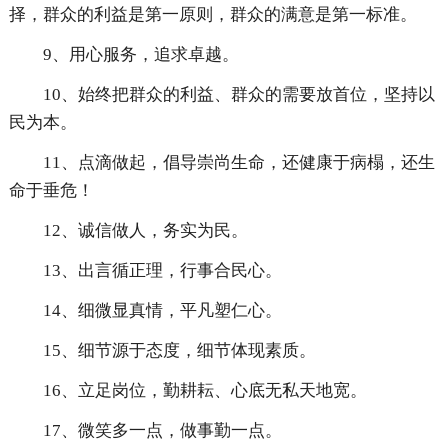
择，群众的利益是第一原则，群众的满意是第一标准。
9、用心服务，追求卓越。
10、始终把群众的利益、群众的需要放首位，坚持以
民为本。
11、点滴做起，倡导崇尚生命，还健康于病榻，还生
命于垂危！
12、诚信做人，务实为民。
13、出言循正理，行事合民心。
14、细微显真情，平凡塑仁心。
15、细节源于态度，细节体现素质。
16、立足岗位，勤耕耘、心底无私天地宽。
17、微笑多一点，做事勤一点。