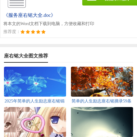
《服务座右铭大全.doc》
将本文的Word文档下载到电脑，方便收藏和打印
推荐度：
座右铭大全图文推荐
2025年简单的人生励志座右铭锦
简单的人生励志座右铭摘录59条
集68条