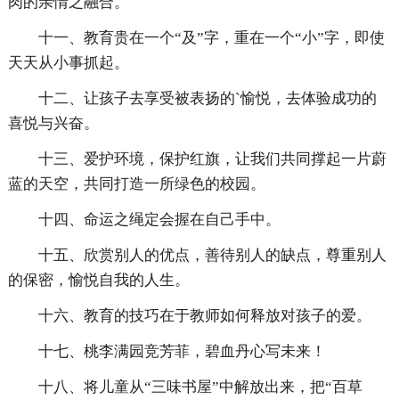
肉的亲情之融合。
十一、教育贵在一个“及”字，重在一个“小”字，即使
天天从小事抓起。
十二、让孩子去享受被表扬的`愉悦，去体验成功的
喜悦与兴奋。
十三、爱护环境，保护红旗，让我们共同撑起一片蔚
蓝的天空，共同打造一所绿色的校园。
十四、命运之绳定会握在自己手中。
十五、欣赏别人的优点，善待别人的缺点，尊重别人
的保密，愉悦自我的人生。
十六、教育的技巧在于教师如何释放对孩子的爱。
十七、桃李满园竞芳菲，碧血丹心写未来！
十八、将儿童从“三味书屋”中解放出来，把“百草