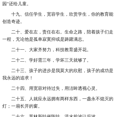
园”还给儿童。
十九、信任学生，宽容学生，欣赏学生，你的教育能
创造奇迹。
二十、爱在左，责任在右。生命之路，陪着孩子们走
一程，无论他是孤单寂寞抑或是踌躇满志。
二十一、大家齐努力，科技教育盛开花。
二十二、学好需三年，学坏三天就够了。
二十三、孩子的进步是我莫大的欣慰，孩子的成功是
我永远的追求！
二十四、用宽容对待过失，用洁眸透视心灵。
二十五、人就应永远拥有两样东西，一盏永不熄灭的
灯；一扇长开的窗。
二十六、芳林新叶催陈叶，流水前波让后波。