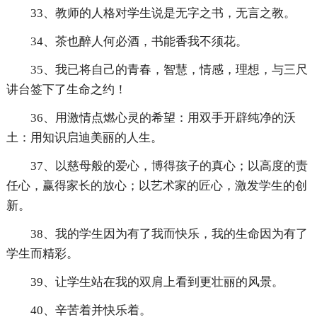
33、教师的人格对学生说是无字之书，无言之教。
34、茶也醉人何必酒，书能香我不须花。
35、我已将自己的青春，智慧，情感，理想，与三尺
讲台签下了生命之约！
36、用激情点燃心灵的希望：用双手开辟纯净的沃
土：用知识启迪美丽的人生。
37、以慈母般的爱心，博得孩子的真心；以高度的责
任心，赢得家长的放心；以艺术家的匠心，激发学生的创
新。
38、我的学生因为有了我而快乐，我的生命因为有了
学生而精彩。
39、让学生站在我的双肩上看到更壮丽的风景。
40、辛苦着并快乐着。