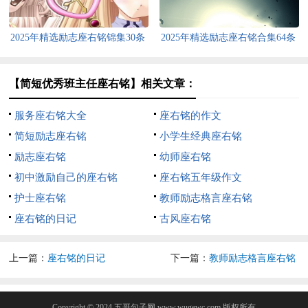
2025年精选励志座右铭锦集30条
2025年精选励志座右铭合集64条
【简短优秀班主任座右铭】相关文章：
服务座右铭大全
座右铭的作文
简短励志座右铭
小学生经典座右铭
励志座右铭
幼师座右铭
初中激励自己的座右铭
座右铭五年级作文
护士座右铭
教师励志格言座右铭
座右铭的日记
古风座右铭
上一篇：
座右铭的日记
下一篇：
教师励志格言座右铭
Copyright © 2024
五哥句子网
www.wugewc.com 版权所有