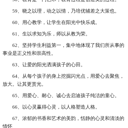
59、晓之以理，动之以情，乃培优辅差之大策也。
60、用心教学，让学生在阳光中快乐成。
61、生以求知为乐，师以从教为荣。
62、坚持学生利益第一，集中地体现了我们所从事的
事业是正义性和崇高性。
63、让爱的阳光洒满孩子的心田。
64、从每个孩子的身上挖掘闪光点，用爱心去聚焦，
放大。让其更赏光。
65、用爱心、耐心、诚心去启迪孩子纯洁的童心。
66、以心灵赢得心灵，以人格塑造人格。
67、浓郁的书香和艺术的美韵，恬静的心灵和清淡的
情怀