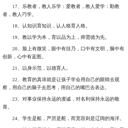
17、乐教者，教人乐学：爱教者，教人爱学：勤教
者，教人巧学。
18、认知识育知识，认人格育人格。
19、教以学为本，育以品为上，师需德为先。
20、脸上有微笑，眼中有挂乃，口中有文明，脑中有
创新，心中有蓝图。
21、以身示范，以德育人。
22、教育的真谛就是让孩子学会用自己的眼睛去观
察，用自己的脑子去思考，用自己的嘴巴去表达。
23、对事业保持永远的虔诚，对名利保持永远的敬
畏。
24、学生是船，严厉是舵，而宽容则是辽阔的海洋。