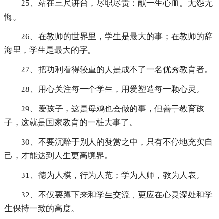
25、站在三尺讲台，尽职尽责：献一生心血。无怨无
悔。
26、在教师的世界里，学生是最大的事；在教师的辞
海里，学生是最大的字。
27、把功利看得较重的人是成不了一名优秀教育者。
28、用心关注每一个学生，用爱塑造每一颗心灵。
29、爱孩子，这是母鸡也会做的事，但善于教育孩
子，这就是国家教育的一桩大事了。
30、不要沉醉于别人的赞赏之中，只有不停地充实自
己，才能达到人生更高境界。
31、德为人模，行为人范；学为人师，教为人表。
32、不仅要蹲下来和学生交流，更应在心灵深处和学
生保持一致的高度。