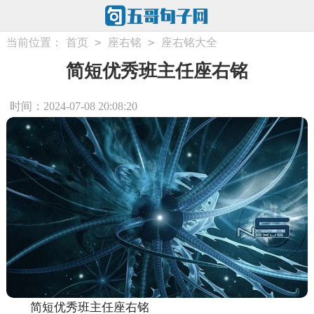
>
>
当前位置：
首页
座右铭
座右铭大全
简短优秀班主任座右铭
时间：2024-07-08 20:08:20
简短优秀班主任座右铭