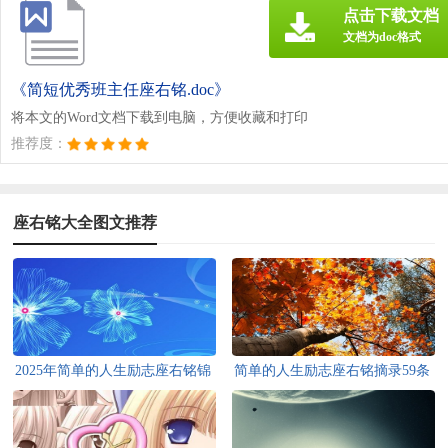
点击下载文档
文档为doc格式
《简短优秀班主任座右铭.doc》
将本文的Word文档下载到电脑，方便收藏和打印
推荐度：
座右铭大全图文推荐
2025年简单的人生励志座右铭锦
简单的人生励志座右铭摘录59条
集68条