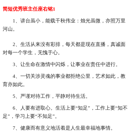
简短优秀班主任座右铭1
1、讲台虽小，能载千秋伟业：烛光虽微，亦照万里
河山。
2、生活从来没有彩排，每天都是现在直播，真诚面
对每一个学生，无愧于心。
3、让生命在激情中闪烁，让事业在责任中进行。
4、一切关涉灵魂的事业都拒绝公里，艺术如此，教
育亦如此。
5、严谨对待工作，平静对待生活。
6、人要有进取心。生活上要“知足”，工作上要“知不
足”，学习上要“不知足”。
7、健康而有意义地活着是人生最幸福地事情。