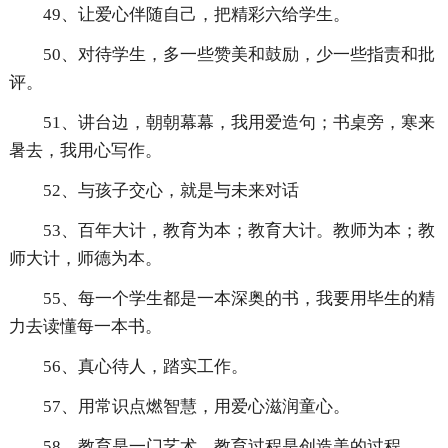
49、让爱心伴随自己，把精彩六给学生。
50、对待学生，多一些赞美和鼓励，少一些指责和批
评。
51、讲台边，朝朝幕幕，我用爱造句；书桌旁，寒来
暑去，我用心写作。
52、与孩子交心，就是与未来对话
53、百年大计，教育为本；教育大计。教师为本；教
师大计，师德为本。
55、每一个学生都是一本深奥的书，我要用毕生的精
力去读懂每一本书。
56、真心待人，踏实工作。
57、用常识点燃智慧，用爱心滋润童心。
58、教育是一门艺术，教育过程是创造美的过程。